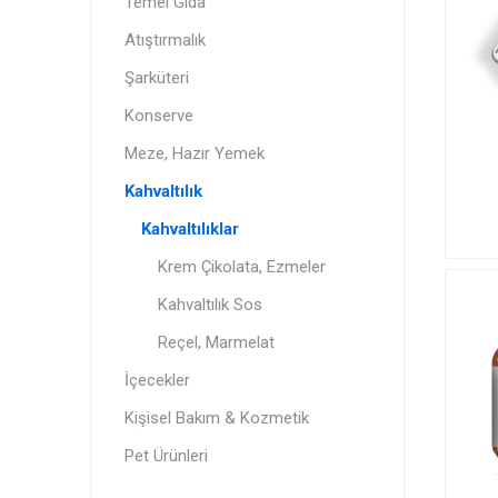
Temel Gıda
Atıştırmalık
Şarküteri
Konserve
Meze, Hazır Yemek
Kahvaltılık
Kahvaltılıklar
Krem Çikolata, Ezmeler
Kahvaltılık Sos
Reçel, Marmelat
İçecekler
Kişisel Bakım & Kozmetik
Pet Ürünleri