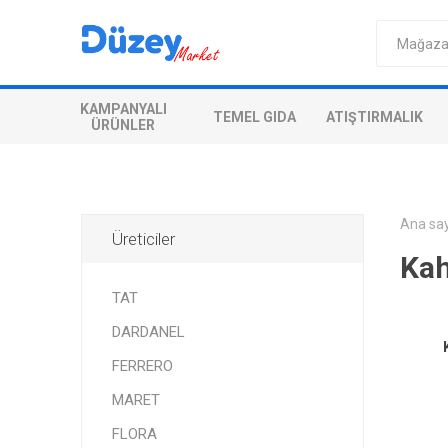
KAMPANYALI
TEMEL GIDA
ATIŞTIRMALIK
ÜRÜNLER
Ana sa
Üreticiler
Kah
TAT
DARDANEL
FERRERO
MARET
FLORA