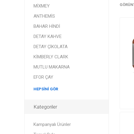
GÖRÜN
MİXMEY
ANTHEMİS
BAHAR HİNDİ
DETAY KAHVE
DETAY ÇİKOLATA
KİMBERLY CLARK
MUTLU MAKARNA
EFOR ÇAY
HEPSINI GÖR
Kategoriler
Kampanyalı Ürünler