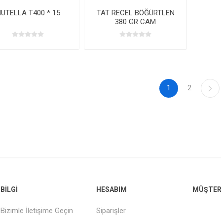
UTELLA T400 * 15
TAT RECEL BÖĞÜRTLEN
380 GR CAM
1
2
BILGI
HESABIM
MÜŞTERI
Bizimle İletişime Geçin
Siparişler