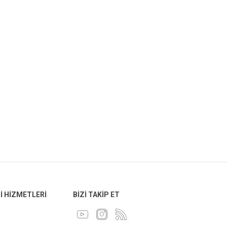
 HIZMETLERI
BIZI TAKIP ET