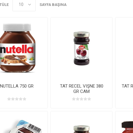
TÜLE
SAYFA BAŞINA
NUTELLA 750 GR
TAT RECEL VIŞNE 380
TAT R
GR CAM