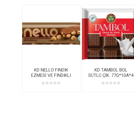
KD NELLO FINDIK
KD TAMBOL BOL
EZMESİ VE FINDIKLI
SÜTLÜ ÇİK. 77G*10A*4
ÇİK.