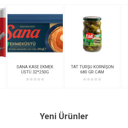
SANA KASE EKMEK
TAT TURŞU KORNİŞON
ÜSTÜ 32*250G
680 GR CAM
Yeni Ürünler