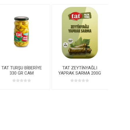
TAT TURŞU BİBERİYE
TAT ZEYTİNYAĞLI
330 GR CAM
YAPRAK SARMA 200G