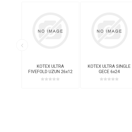
E
KOTEX ULTRA
KOTEX ULTRA SINGLE
FIVEFOLD UZUN 26x12
GECE 6x24