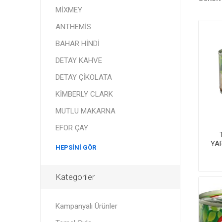
MİXMEY
ANTHEMİS
BAHAR HİNDİ
DETAY KAHVE
DETAY ÇİKOLATA
KİMBERLY CLARK
MUTLU MAKARNA
EFOR ÇAY
YA
HEPSINI GÖR
Kategoriler
Kampanyalı Ürünler