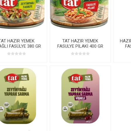
TAT HAZIR YEMEK
TAT HAZIR YEMEK
HAZI
AĞLI FASÜLYE 380 GR
FASULYE PİLAKİ 400 GR
FA