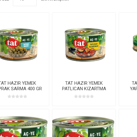
TAT HAZIR YEMEK
TAT HAZIR YEMEK
TA
PRAK SARMA 400 GR
PATLICAN KIZARTMA
YA
400 GR