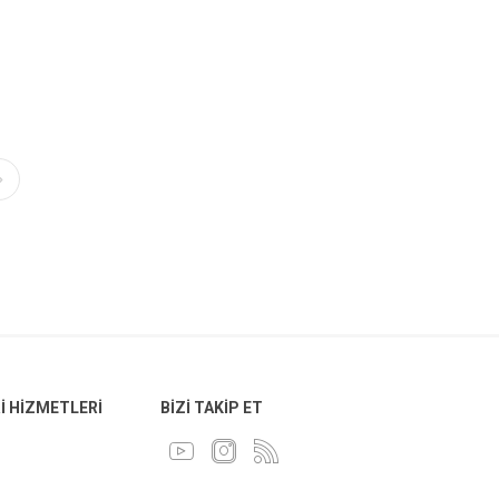
 HIZMETLERI
BIZI TAKIP ET