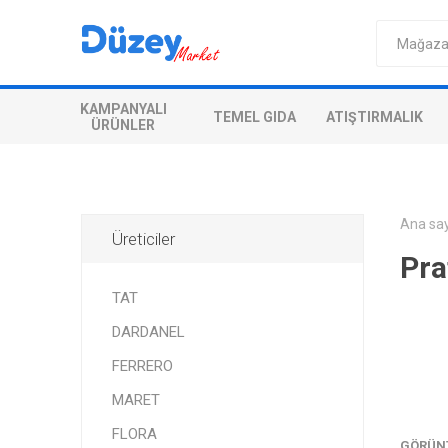
KAMPANYALI
TEMEL GIDA
ATIŞTIRMALIK
ÜRÜNLER
Ana sa
Üreticiler
Pra
TAT
DARDANEL
FERRERO
MARET
FLORA
GÖRÜN