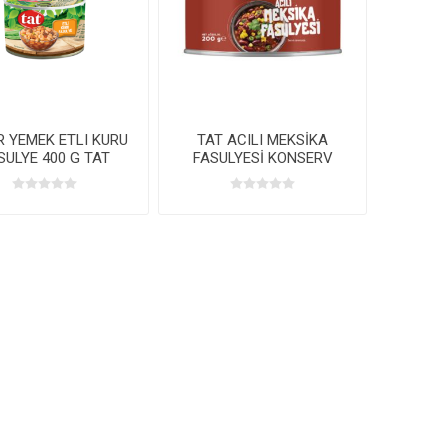
R YEMEK ETLI KURU
TAT ACILI MEKSİKA
SULYE 400 G TAT
FASULYESİ KONSERV
200G