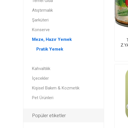
Temel Gıda
Atıştırmalık
Şarküteri
Konserve
Meze, Hazır Yemek
Z.Y
Pratik Yemek
.
Kahvaltılık
İçecekler
Kişisel Bakım & Kozmetik
Pet Ürünleri
Popüler etiketler