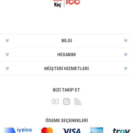
BILGI
HESABIM
MÜŞTERI HIZMETLERI
BIZI TAKIP ET
ÖDEME SEÇENEKLERI