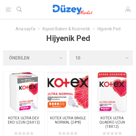
Ana sayfa
Kişisel Bakım & Kozmetik
Hijyenik Ped
Hijyenik Ped
KOTEX ULTRA DEV
KOTEX ULTRA SINGLE
KOTEX ULTRA
EKO UZUN (26X12)
NORMAL (24*8)
QUADRO UZUN
(18X12)