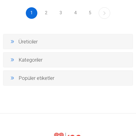
1
2
3
4
5
Üreticiler
Kategoriler
Popüler etiketler