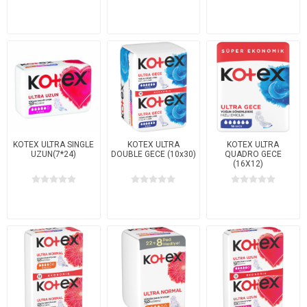
KOTEX ULTRA SINGLE
KOTEX ULTRA
KOTEX ULTRA
UZUN(7*24)
DOUBLE GECE (10x30)
QUADRO GECE
(16X12)