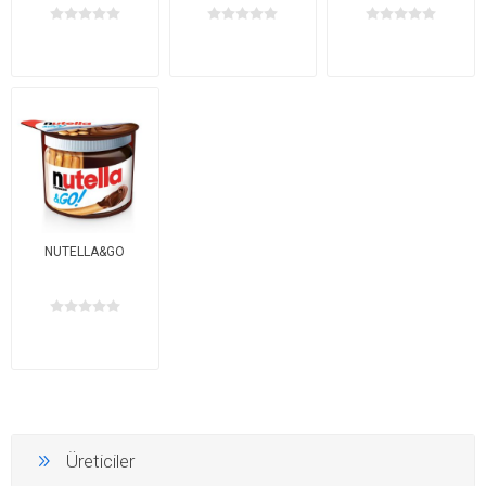
NUTELLA&GO
Üreticiler