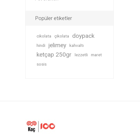
Popüler etiketler
doypack
cikolata
çikolata
jelimey
hindi
kahvaltı
ketçap 250gr
lezzetli
maret
sosis