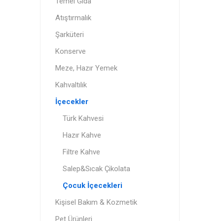
Temel Gıda
Atıştırmalık
Şarküteri
Konserve
Meze, Hazır Yemek
Kahvaltılık
İçecekler
Türk Kahvesi
Hazır Kahve
Filtre Kahve
Salep&Sıcak Çikolata
Çocuk İçecekleri
Kişisel Bakım & Kozmetik
Pet Ürünleri