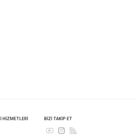
 HIZMETLERI
BIZI TAKIP ET