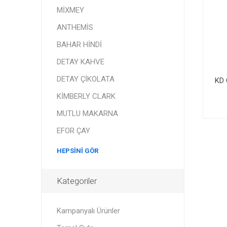
MİXMEY
ANTHEMİS
BAHAR HİNDİ
DETAY KAHVE
DETAY ÇİKOLATA
KD
KİMBERLY CLARK
MUTLU MAKARNA
EFOR ÇAY
HEPSINI GÖR
Kategoriler
Kampanyalı Ürünler