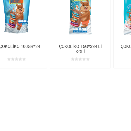
 ÇOKOLİKO 100GR*24
ÇOKOLİKO 15G*384 Lİ
ÇOKO
KOLİ