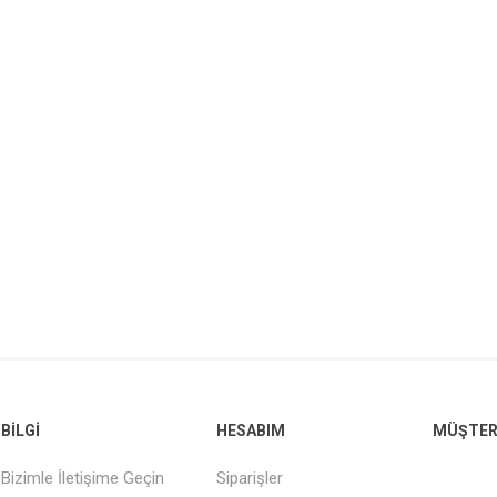
BILGI
HESABIM
MÜŞTERI
Bizimle İletişime Geçin
Siparişler