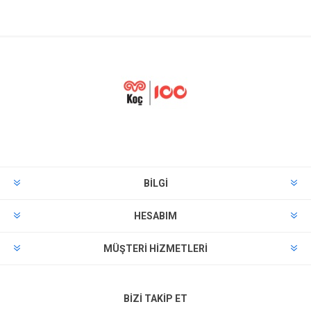
BILGI
HESABIM
MÜŞTERI HIZMETLERI
BIZI TAKIP ET