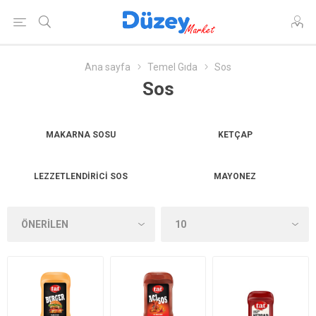
Ana sayfa
Temel Gıda
Sos
Sos
MAKARNA SOSU
KETÇAP
LEZZETLENDIRICI SOS
MAYONEZ