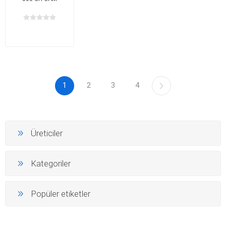
1
2
3
4
Üreticiler
Kategoriler
Popüler etiketler