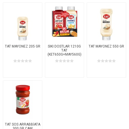
TAT MAYONEZ 205 GR
SIKI DOSTLAR 1210G
TAT MAYONEZ 550 GR
TAT
(KET650G+MAY560G)
TAT SOS ARRABBİATA
300 GR CAM