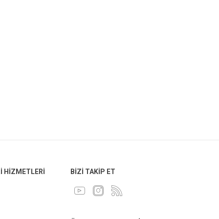
 HIZMETLERI
BIZI TAKIP ET