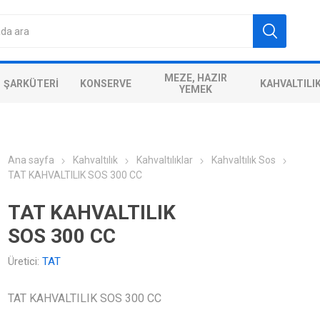
MEZE, HAZIR
ŞARKÜTERI
KONSERVE
KAHVALTILI
YEMEK
Ana sayfa
Kahvaltılık
Kahvaltılıklar
Kahvaltılık Sos
TAT KAHVALTILIK SOS 300 CC
TAT KAHVALTILIK
SOS 300 CC
Üretici:
TAT
TAT KAHVALTILIK SOS 300 CC