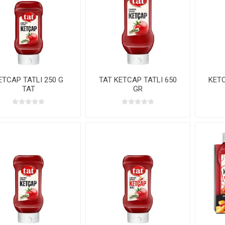
ETCAP TATLI 250 G
TAT KETCAP TATLI 650
KETC
TAT
GR