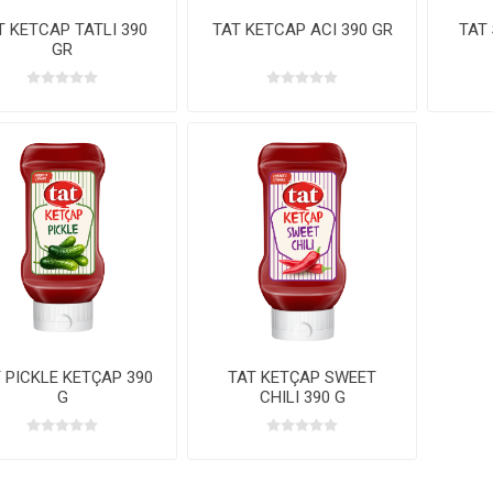
T KETCAP TATLI 390
TAT KETCAP ACI 390 GR
TAT 
GR
 PICKLE KETÇAP 390
TAT KETÇAP SWEET
G
CHILI 390 G