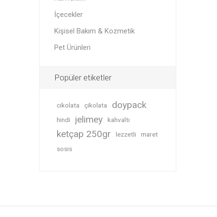
İçecekler
Kişisel Bakım & Kozmetik
Pet Ürünleri
Popüler etiketler
doypack
cikolata
çikolata
jelimey
hindi
kahvaltı
ketçap 250gr
lezzetli
maret
sosis