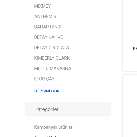
MİXMEY
ANTHEMİS
BAHAR HİNDİ
DETAY KAHVE
DETAY ÇİKOLATA
K
KİMBERLY CLARK
MUTLU MAKARNA
EFOR ÇAY
HEPSINI GÖR
Kategoriler
Kampanyalı Ürünler