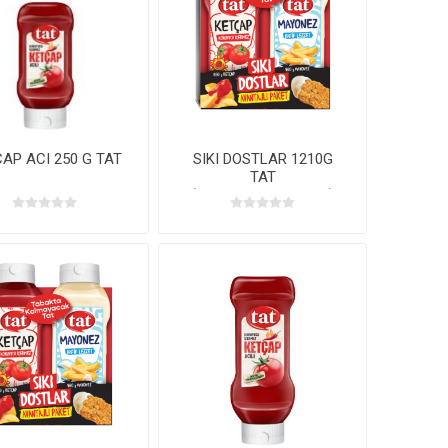
AP ACI 250 G TAT
SIKI DOSTLAR 1210G
TAT
(KET650G+MAY560G)