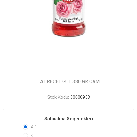
TAT RECEL GÜL 380 GR CAM
Stok Kodu:
30000953
Satınalma Seçenekleri
ADT
KL