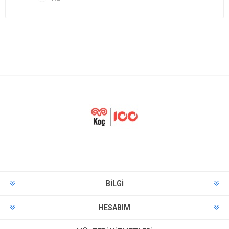
BILGI
HESABIM