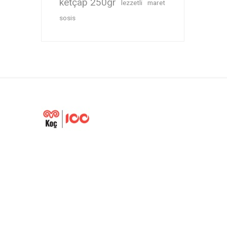
ketçap 250gr
lezzetli
maret
sosis