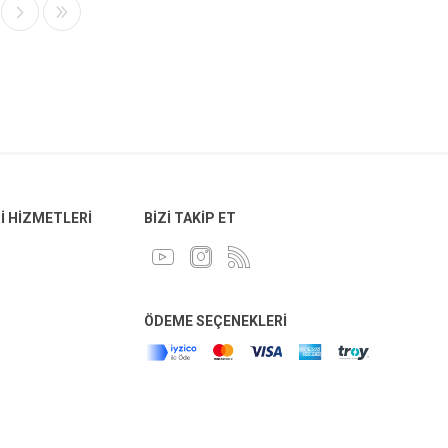
 HIZMETLERI
BIZI TAKIP ET
ÖDEME SEÇENEKLERI