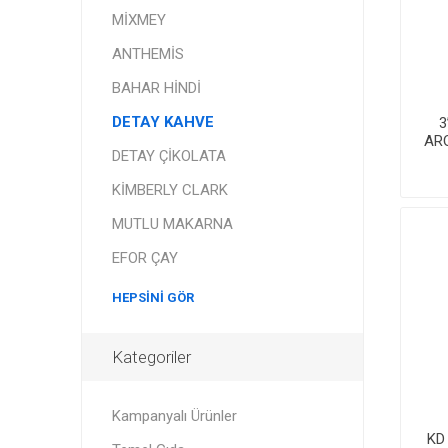
MİXMEY
ANTHEMİS
BAHAR HİNDİ
DETAY KAHVE
3
AR
DETAY ÇİKOLATA
KİMBERLY CLARK
MUTLU MAKARNA
EFOR ÇAY
HEPSINI GÖR
Kategoriler
Kampanyalı Ürünler
KD