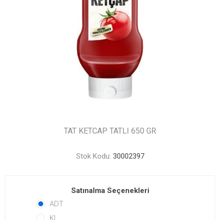
TAT KETCAP TATLI 650 GR
Stok Kodu:
30002397
Satınalma Seçenekleri
ADT
KL