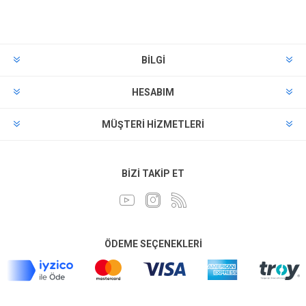
BILGI
HESABIM
MÜŞTERI HIZMETLERI
BIZI TAKIP ET
ÖDEME SEÇENEKLERI