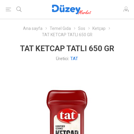
Ana sayfa
Temel Gıda
Sos
Ketçap
TAT KETCAP TATLI 650 GR
TAT KETCAP TATLI 650 GR
Üretici:
TAT