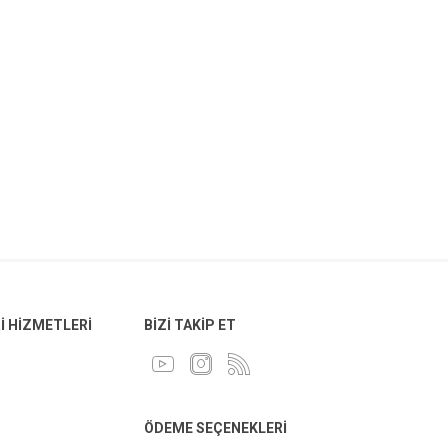
 HIZMETLERI
BIZI TAKIP ET
ÖDEME SEÇENEKLERI