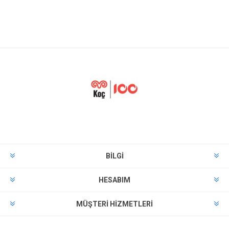
BILGI
HESABIM
MÜŞTERI HIZMETLERI