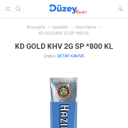
Ana sayfa
İçecekler
Hazır Kahve
KD GOLD KHV 2G SP *800 KL
KD GOLD KHV 2G SP *800 KL
Üretici:
DETAY KAHVE