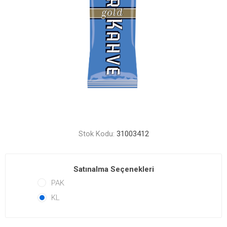
Stok Kodu:
31003412
Satınalma Seçenekleri
PAK
KL