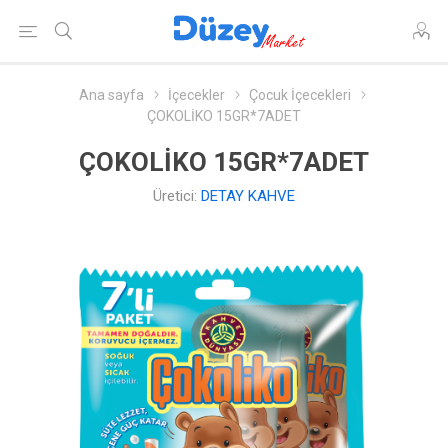
Ana sayfa
İçecekler
Çocuk İçecekleri
ÇOKOLİKO 15GR*7ADET
ÇOKOLİKO 15GR*7ADET
Üretici:
DETAY KAHVE