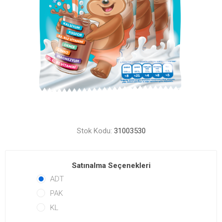
Stok Kodu:
31003530
Satınalma Seçenekleri
ADT
PAK
KL