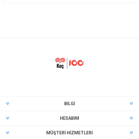
BILGI
HESABIM
MÜŞTERI HIZMETLERI