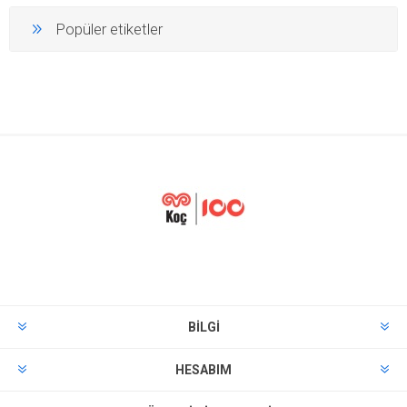
Popüler etiketler
BILGI
HESABIM