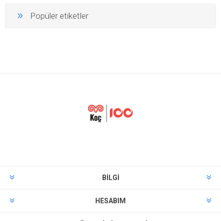
Popüler etiketler
BILGI
HESABIM