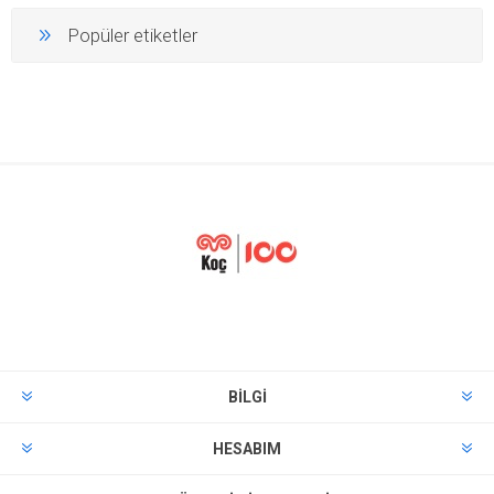
Popüler etiketler
BILGI
HESABIM