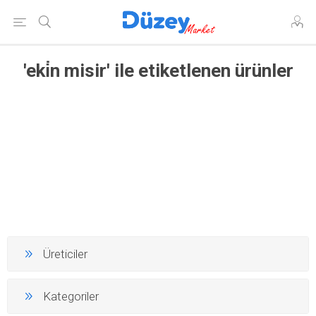
'eki̇n misir' ile etiketlenen ürünler
Üreticiler
Kategoriler