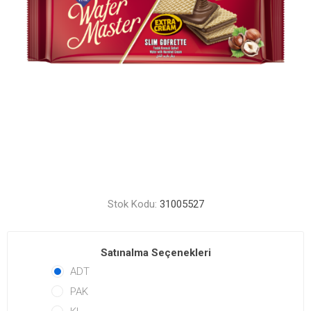
Stok Kodu:
31005527
Satınalma Seçenekleri
ADT
PAK