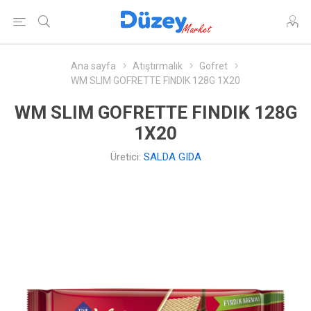
Ana sayfa
Atıştırmalık
Gofret
WM SLIM GOFRETTE FINDIK 128G 1X20
WM SLIM GOFRETTE FINDIK 128G
1X20
Üretici:
SALDA GIDA