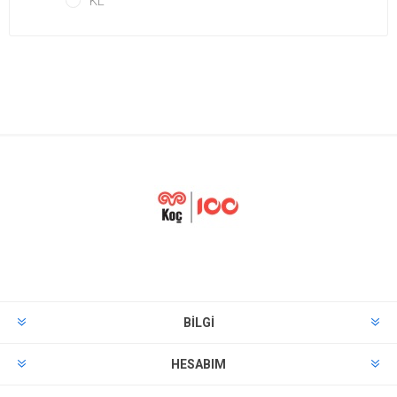
KL
BILGI
HESABIM