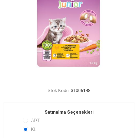
Stok Kodu:
31006148
Satınalma Seçenekleri
ADT
KL