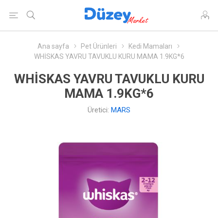
Ana sayfa
Pet Ürünleri
Kedi Mamaları
WHİSKAS YAVRU TAVUKLU KURU MAMA 1.9KG*6
WHİSKAS YAVRU TAVUKLU KURU
MAMA 1.9KG*6
Üretici:
MARS