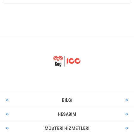
BILGI
HESABIM
MÜŞTERI HIZMETLERI