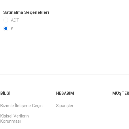
Satınalma Seçenekleri
ADT
KL
BILGI
HESABIM
MÜŞTERI
Bizimle İletişime Geçin
Siparişler
Kişisel Verilerin
Korunması