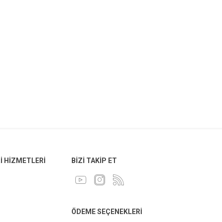
 HIZMETLERI
BIZI TAKIP ET
ÖDEME SEÇENEKLERI