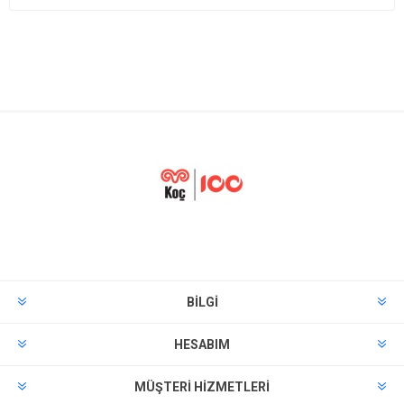
BILGI
HESABIM
MÜŞTERI HIZMETLERI