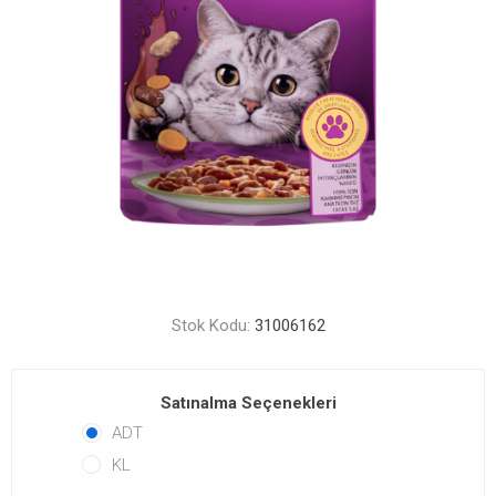
Stok Kodu:
31006162
Satınalma Seçenekleri
ADT
KL