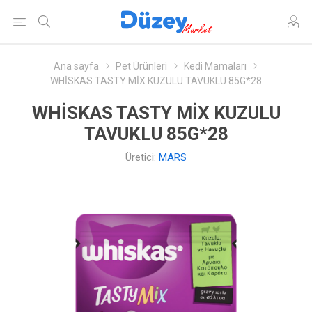
Ana sayfa
Pet Ürünleri
Kedi Mamaları
WHİSKAS TASTY MİX KUZULU TAVUKLU 85G*28
WHİSKAS TASTY MİX KUZULU
TAVUKLU 85G*28
Üretici:
MARS