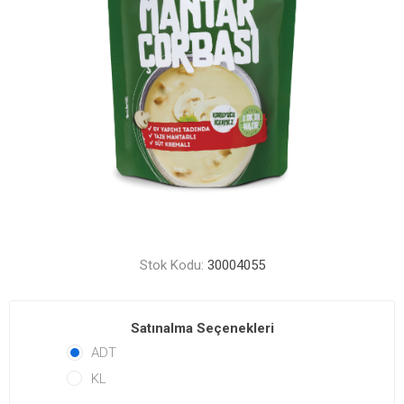
Stok Kodu:
30004055
Satınalma Seçenekleri
ADT
KL