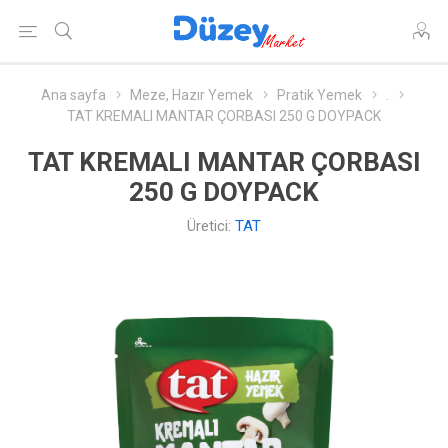
Ana sayfa
Meze, Hazır Yemek
Pratik Yemek
.
TAT KREMALI MANTAR ÇORBASI 250 G DOYPACK
TAT KREMALI MANTAR ÇORBASI
250 G DOYPACK
Üretici:
TAT