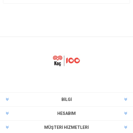
BILGI
HESABIM
MÜŞTERI HIZMETLERI