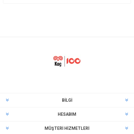
BILGI
HESABIM
MÜŞTERI HIZMETLERI