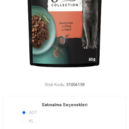
Stok Kodu:
31006159
Satınalma Seçenekleri
ADT
KL