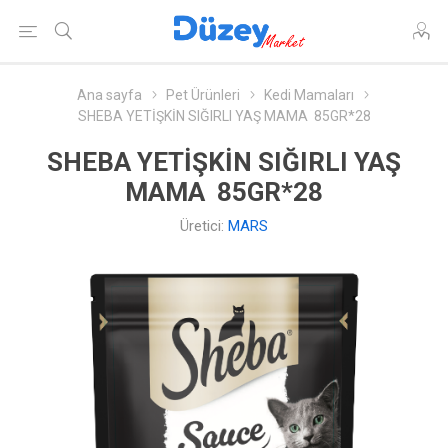
Ana sayfa
Pet Ürünleri
Kedi Mamaları
SHEBA YETİŞKİN SIĞIRLI YAŞ MAMA 85GR*28
SHEBA YETİŞKİN SIĞIRLI YAŞ
MAMA 85GR*28
Üretici:
MARS