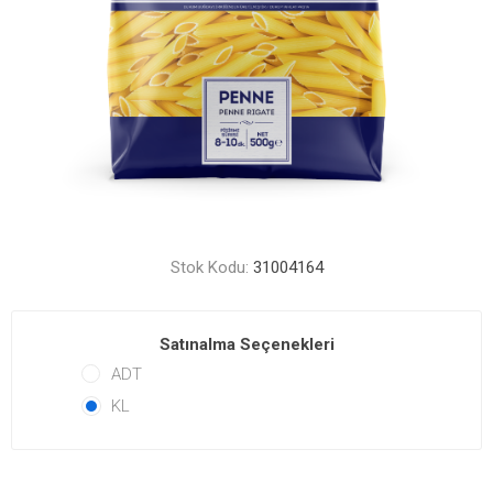
Stok Kodu:
31004164
Satınalma Seçenekleri
ADT
KL