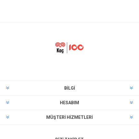
BILGI
HESABIM
MÜŞTERI HIZMETLERI