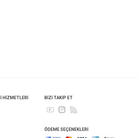
 HIZMETLERI
BIZI TAKIP ET
ÖDEME SEÇENEKLERI