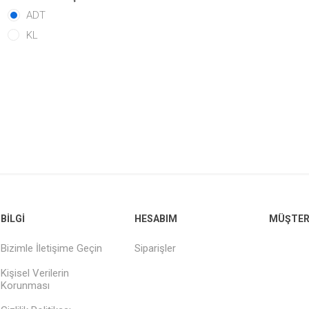
ADT
KL
BILGI
HESABIM
MÜŞTERI
Bizimle İletişime Geçin
Siparişler
Kişisel Verilerin
Korunması