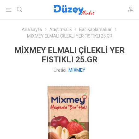
Ana sayfa
Atıştırmalık
Bar, Kaplamalılar
MİXMEY ELMALI ÇİLEKLİ YER FISTIKLI 25.GR
MİXMEY ELMALI ÇİLEKLİ YER
FISTIKLI 25.GR
Üretici:
MİXMEY