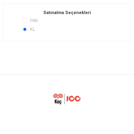
Satınalma Seçenekleri
PAK
KL