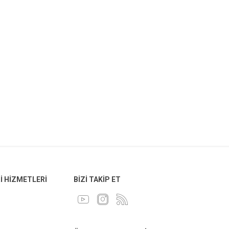
 HIZMETLERI
BIZI TAKIP ET