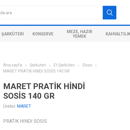
MEZE, HAZIR
ŞARKÜTERI
KONSERVE
KAHVALTILI
YEMEK
Ana sayfa
Şarküteri
Et Şarküteri
Sosis
MARET PRATİK HİNDİ SOSİS 140 GR
MARET PRATİK HİNDİ
SOSİS 140 GR
Üretici:
MARET
PRATIK HINDI SOSIS