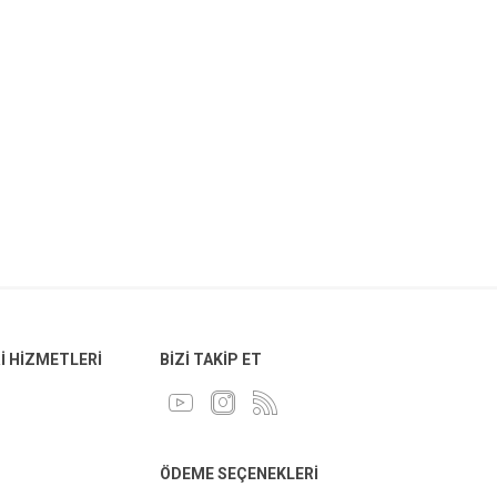
 HIZMETLERI
BIZI TAKIP ET
ÖDEME SEÇENEKLERI