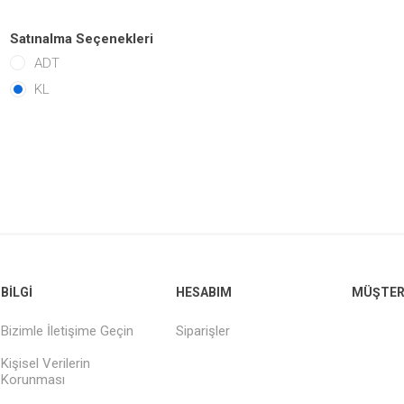
Satınalma Seçenekleri
ADT
KL
BILGI
HESABIM
MÜŞTERI
Bizimle İletişime Geçin
Siparişler
Kişisel Verilerin
Korunması