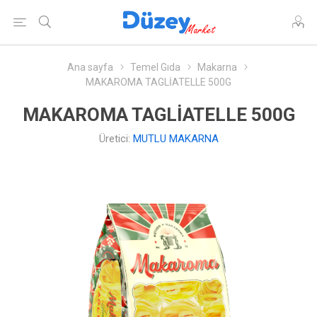
Ana sayfa
Temel Gıda
Makarna
MAKAROMA TAGLİATELLE 500G
MAKAROMA TAGLİATELLE 500G
Üretici:
MUTLU MAKARNA