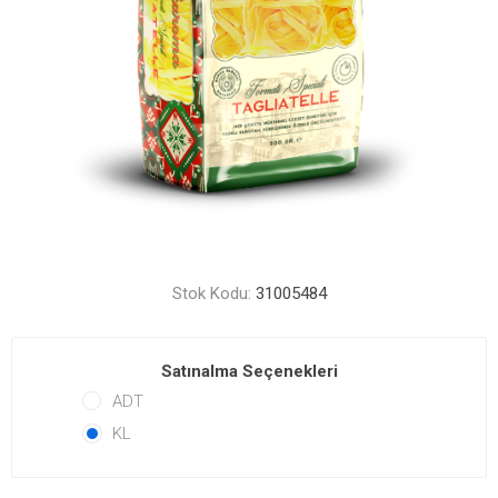
Stok Kodu:
31005484
Satınalma Seçenekleri
ADT
KL