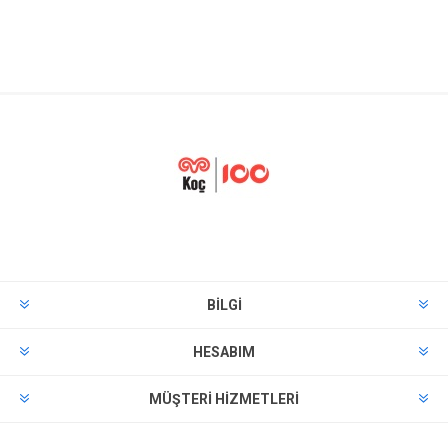
BILGI
HESABIM
MÜŞTERI HIZMETLERI