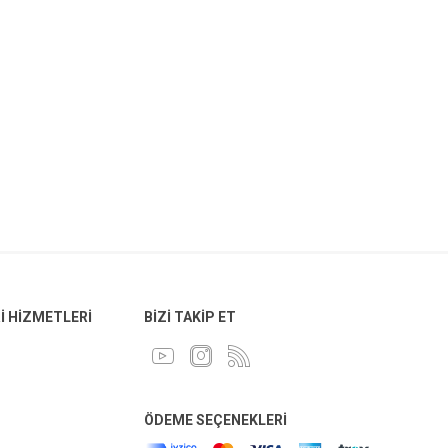
 HIZMETLERI
BIZI TAKIP ET
ÖDEME SEÇENEKLERI