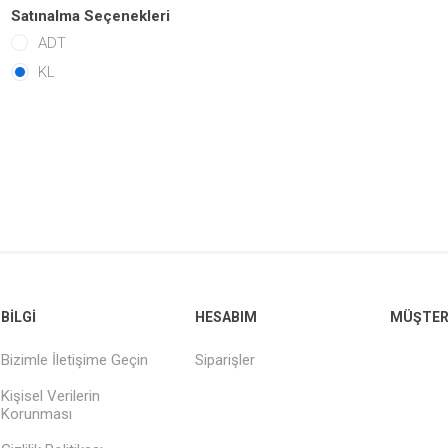
Satınalma Seçenekleri
ADT
KL
BILGI
HESABIM
MÜŞTERI
Bizimle İletişime Geçin
Siparişler
Kişisel Verilerin
Korunması