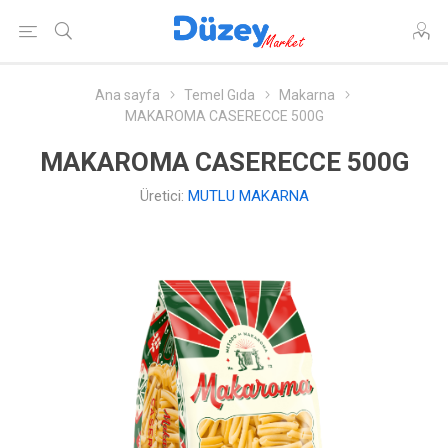
Ana sayfa
Temel Gıda
Makarna
MAKAROMA CASERECCE 500G
MAKAROMA CASERECCE 500G
Üretici:
MUTLU MAKARNA