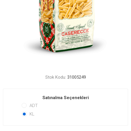
Stok Kodu:
31005249
Satınalma Seçenekleri
ADT
KL