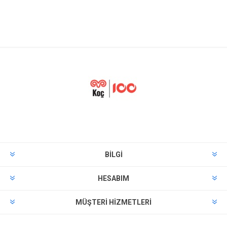
BILGI
HESABIM
MÜŞTERI HIZMETLERI