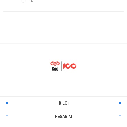
KL
BILGI
HESABIM