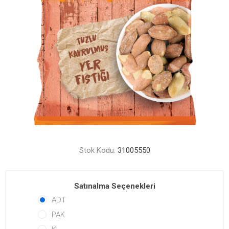
Stok Kodu:
31005550
Satınalma Seçenekleri
ADT
PAK