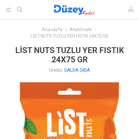
Ana sayfa
Atıştırmalık
LİST NUTS TUZLU YER FISTIK 24X75 GR
LİST NUTS TUZLU YER FISTIK
24X75 GR
Üretici:
SALDA GIDA