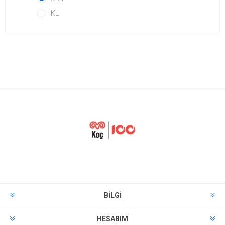
KL
BILGI
HESABIM