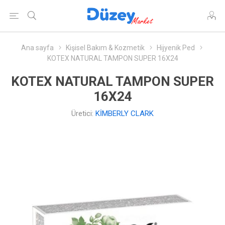
Ana sayfa
Kişisel Bakım & Kozmetik
Hijyenik Ped
KOTEX NATURAL TAMPON SUPER 16X24
KOTEX NATURAL TAMPON SUPER
16X24
Üretici:
KİMBERLY CLARK