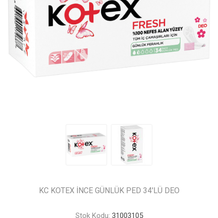
KC KOTEX İNCE GÜNLÜK PED 34'LÜ DEO
Stok Kodu:
31003105