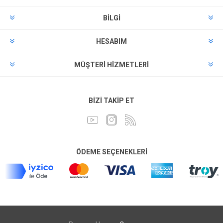
BILGI
HESABIM
MÜŞTERI HIZMETLERI
BIZI TAKIP ET
ÖDEME SEÇENEKLERI