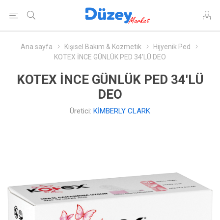
Ana sayfa
Kişisel Bakım & Kozmetik
Hijyenik Ped
KOTEX İNCE GÜNLÜK PED 34'LÜ DEO
KOTEX İNCE GÜNLÜK PED 34'LÜ
DEO
Üretici:
KİMBERLY CLARK