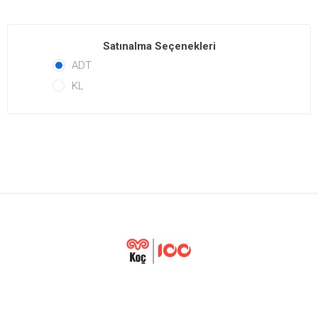
Satınalma Seçenekleri
ADT
KL