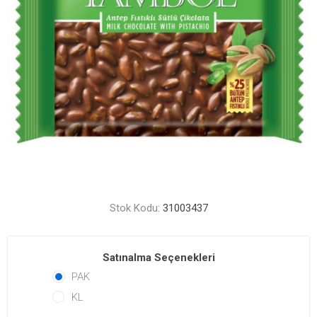
Stok Kodu:
31003437
Satınalma Seçenekleri
PAK
KL