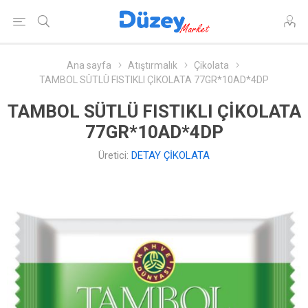
Ana sayfa
Atıştırmalık
Çikolata
TAMBOL SÜTLÜ FISTIKLI ÇİKOLATA 77GR*10AD*4DP
TAMBOL SÜTLÜ FISTIKLI ÇİKOLATA
77GR*10AD*4DP
Üretici:
DETAY ÇİKOLATA