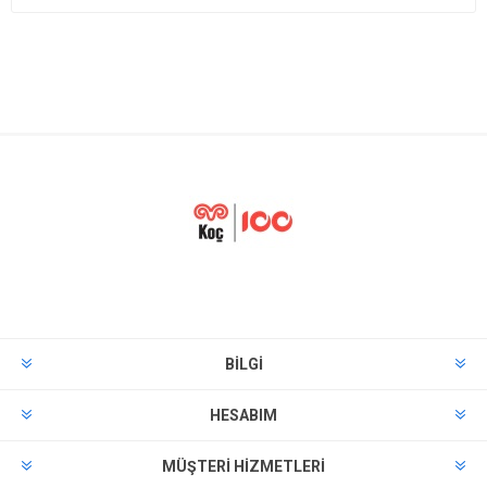
BILGI
HESABIM
MÜŞTERI HIZMETLERI