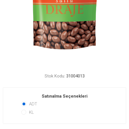
Stok Kodu:
31004013
Satınalma Seçenekleri
ADT
KL