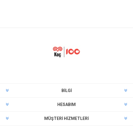
BILGI
HESABIM
MÜŞTERI HIZMETLERI