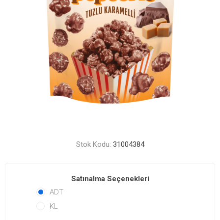
Stok Kodu:
31004384
Satınalma Seçenekleri
ADT
KL