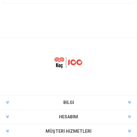
BILGI
HESABIM
MÜŞTERI HIZMETLERI