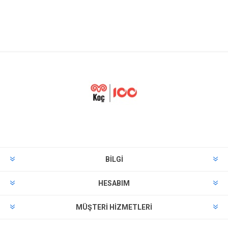
BILGI
HESABIM
MÜŞTERI HIZMETLERI