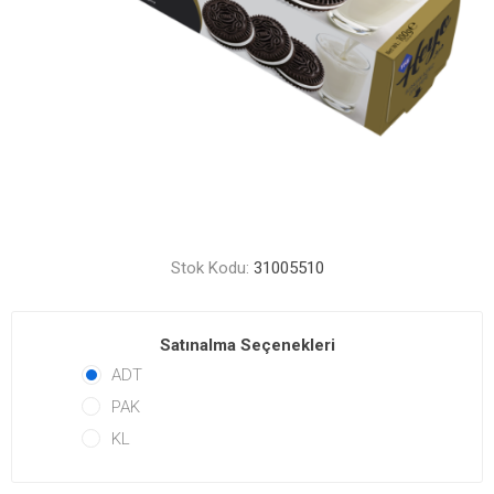
Stok Kodu:
31005510
Satınalma Seçenekleri
ADT
PAK
KL