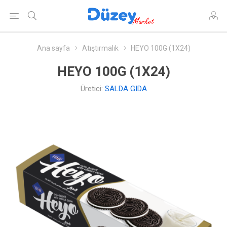
Ana sayfa
Atıştırmalık
HEYO 100G (1X24)
HEYO 100G (1X24)
Üretici:
SALDA GIDA