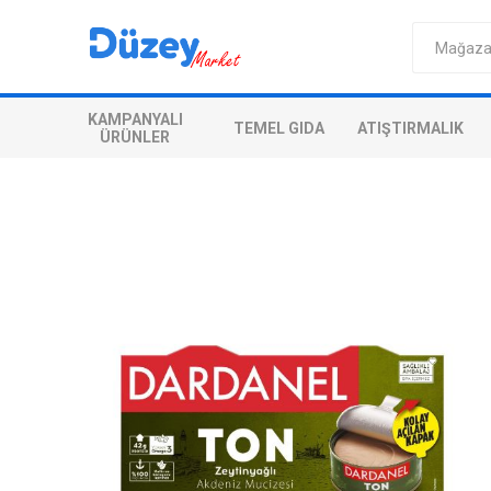
KAMPANYALI
TEMEL GIDA
ATIŞTIRMALIK
ÜRÜNLER