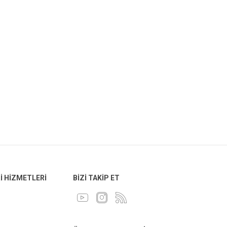
 HIZMETLERI
BIZI TAKIP ET