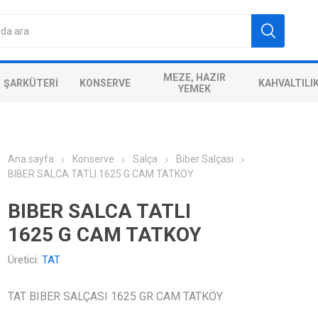
MEZE, HAZIR
ŞARKÜTERI
KONSERVE
KAHVALTILI
YEMEK
Ana sayfa
Konserve
Salça
Biber Salçası
BIBER SALCA TATLI 1625 G CAM TATKOY
BIBER SALCA TATLI
1625 G CAM TATKOY
Üretici:
TAT
TAT BIBER SALÇASI 1625 GR CAM TATKÖY