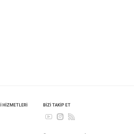
 HIZMETLERI
BIZI TAKIP ET