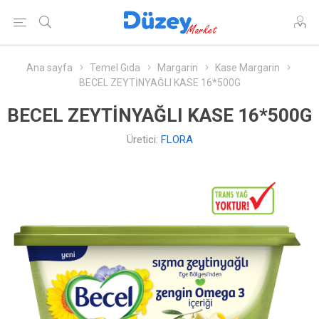
Ana sayfa
Temel Gıda
Margarin
Kase Margarin
BECEL ZEYTİNYAĞLI KASE 16*500G
BECEL ZEYTİNYAĞLI KASE 16*500G
Üretici:
FLORA