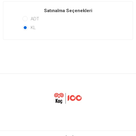
Satınalma Seçenekleri
ADT
KL