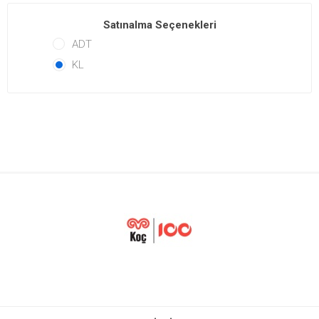
Satınalma Seçenekleri
ADT
KL