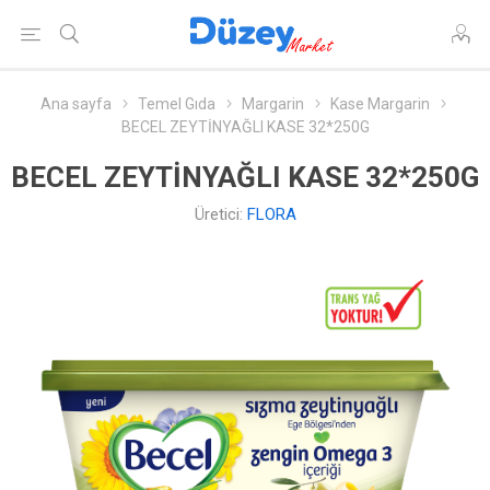
Ana sayfa
Temel Gıda
Margarin
Kase Margarin
BECEL ZEYTİNYAĞLI KASE 32*250G
BECEL ZEYTİNYAĞLI KASE 32*250G
Üretici:
FLORA