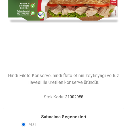
Hindi Fileto Konserve; hindi fleto etinin zeytinyagi ve tuz
ilavesi ile üretilen konserve üründür.
Stok Kodu:
31002958
Satınalma Seçenekleri
ADT