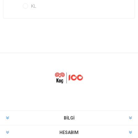
KL
BILGI
HESABIM